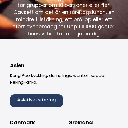
för grupper om 10 personer eller fler.
Oavsett om det är en företagslunch, en
mindre tillställning, ett bröllop eller ett
stort evenemang för upp till 1000 gäster,
finns vi här för att hjälpa dig.
Asien
Kung Pao kyckling, dumplings, wanton soppa,
Peking-anka,
Asiatisk catering
Danmark
Grekland