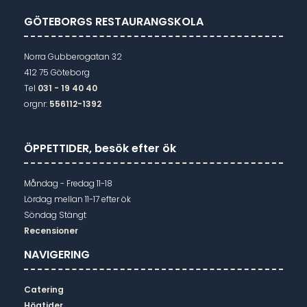
GÖTEBORGS RESTAURANGSKOLA
Norra Gubberogatan 32
412 75 Göteborg
Tel
031 - 19 40 40
orgnr:
556112-1392
ÖPPETTIDER, besök efter ök
Måndag - Fredag 11-18
Lördag mellan 11-17 efter ök
Söndag Stängt
Recensioner
NAVIGERING
Catering
Högtider