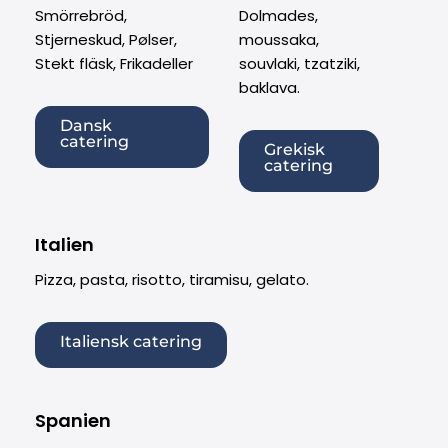
Smörrebröd,
Dolmades,
Stjerneskud, Pølser,
moussaka,
Stekt fläsk, Frikadeller
souvlaki, tzatziki,
baklava.
Dansk
catering
Grekisk
catering
Italien
Pizza, pasta, risotto, tiramisu, gelato.
Italiensk catering
Spanien