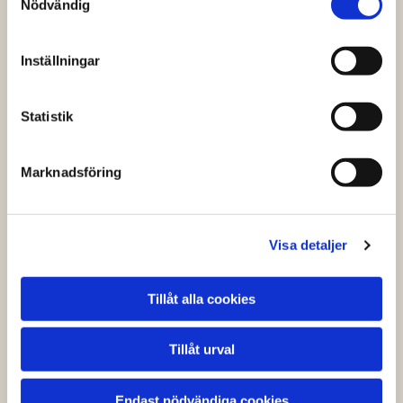
Nödvändig
Inställningar
Statistik
Marknadsföring
Catering vid Högtider
Visa detaljer
Menyer för årets högtider
Tillåt alla cookies
Tillåt urval
Endast nödvändiga cookies