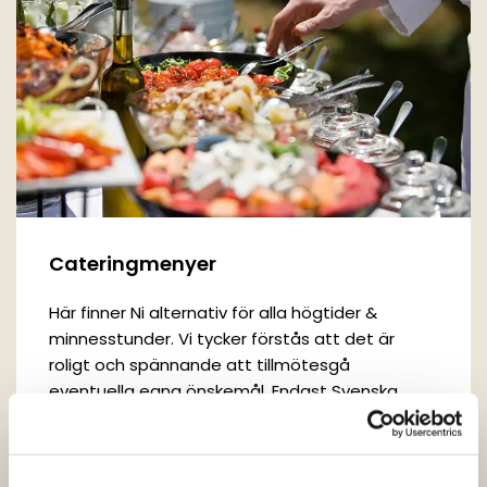
Cateringmenyer
Här finner Ni alternativ för alla högtider &
minnesstunder. Vi tycker förstås att det är
roligt och spännande att tillmötesgå
eventuella egna önskemål. Endast Svenska
råvaror av högsta kvalitet!
Våra menyer