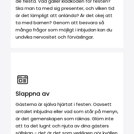
de flesta. Vad gäller klädkoden för festen?
Ska man ta med sig presenter, och vilken tid
är det lämpligt att anlända? Är det okej att
ta med barnen? Genom att besvara så
många frågor som möjligt i inbjudan kan du
undvika nervositet och förväxlingar.
Slappna av
Gästerna är själva hjärtat i festen. Oavsett
antalet inbjudna eller vad som står på menyn,
är det gemenskapen som räknas. Glöm inte
att ta det lugnt och njuta av dina gästers
sällskap - det är det som verkligen gör kvällen