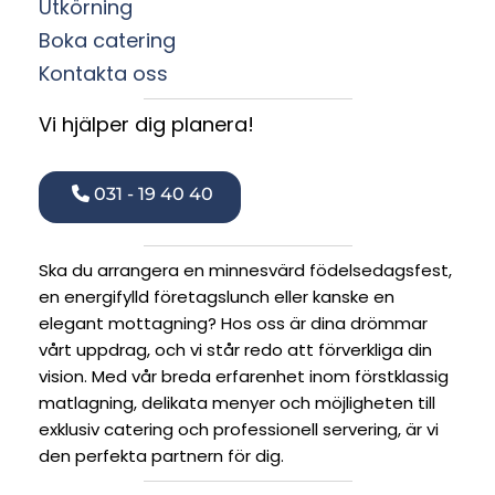
Utkörning
Boka catering
Kontakta oss
Vi hjälper dig planera!
031 - 19 40 40
Ska du arrangera en minnesvärd födelsedagsfest,
en energifylld företagslunch eller kanske en
elegant mottagning? Hos oss är dina drömmar
vårt uppdrag, och vi står redo att förverkliga din
vision. Med vår breda erfarenhet inom förstklassig
matlagning, delikata menyer och möjligheten till
exklusiv catering och professionell servering, är vi
den perfekta partnern för dig.