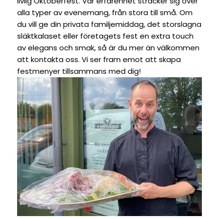
livlig Oktoberfest. Vår erfarenhet sträcker sig över
alla typer av evenemang, från stora till små. Om
du vill ge din privata familjemiddag, det storslagna
släktkalaset eller företagets fest en extra touch
av elegans och smak, så är du mer än välkommen
att kontakta oss. Vi ser fram emot att skapa
festmenyer tillsammans med dig!