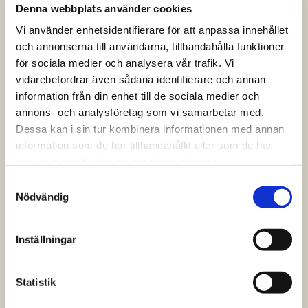
Denna webbplats använder cookies
Vi använder enhetsidentifierare för att anpassa innehållet
och annonserna till användarna, tillhandahålla funktioner
för sociala medier och analysera vår trafik. Vi
vidarebefordrar även sådana identifierare och annan
information från din enhet till de sociala medier och
annons- och analysföretag som vi samarbetar med.
Dessa kan i sin tur kombinera informationen med annan
information som du har tillhandahållit eller som de har
samlat in när du har använt deras tjänster.
Samtyckesval
Nödvändig
Inställningar
Catering vid högtid
Vi erbjuder totallösningar med vackert porslin.
Statistik
Full utrustning porslin med disk. 59:-/pers. Vi