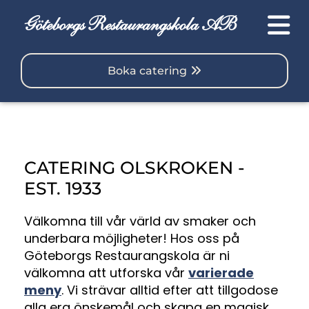
Boka catering
CATERING OLSKROKEN -
EST. 1933
Välkomna till vår värld av smaker och
underbara möjligheter! Hos oss på
Göteborgs Restaurangskola är ni
välkomna att utforska vår
varierade
meny
. Vi strävar alltid efter att tillgodose
alla era önskemål och skapa en magisk