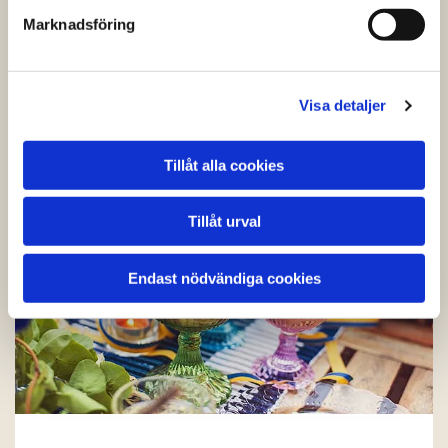
förmedlar även bord, stolar och annat som kan
Marknadsföring
tänkas behövas.
Catering vid högtid
Visa detaljer
Tillåt alla cookies
Tillåt urval
Endast nödvändiga cookies