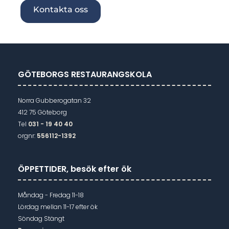
Kontakta oss
GÖTEBORGS RESTAURANGSKOLA
Norra Gubberogatan 32
412 75 Göteborg
Tel
031 - 19 40 40
orgnr:
556112-1392
ÖPPETTIDER, besök efter ök
Måndag - Fredag 11-18
Lördag mellan 11-17 efter ök
Söndag Stängt