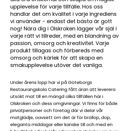
upplevelse för varje tillfälle. Hos oss
handlar det om kvalitet i varje ingrediens
vi använder - endast det bästa är gott
nog! Nära dig i Olskroken lägger vår själ i
varje rätt vi tillreder, med en blandning av
passion, omsorg och kreativitet. Varje
produkt tillagas och förbereds med
omsorg och kärlek för att skapa en
smakupplevelse utöver det vanliga.
Under årens lopp har vi på Göteborgs
Restaurangskola Catering fått äran att leverera
utsökt mat till en mängd olika tillfällen här i
Olskroken och dess omgivningar. Vi finns för både
privatpersoner och företag där vi delar vår
matglädje, oavsett om det är för bröllop, dop,
eleganta middagar eller kanske till och med en