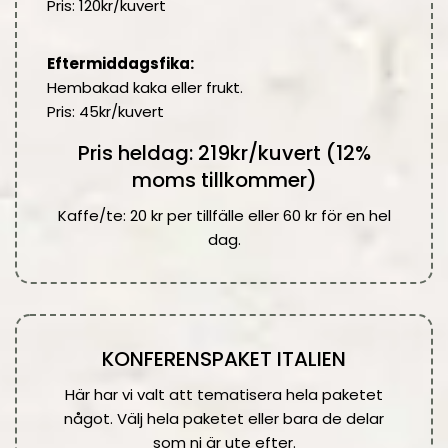
Pris: 120kr/kuvert
Eftermiddagsfika:
Hembakad kaka eller frukt.
Pris: 45kr/kuvert
Pris heldag: 219kr/kuvert (12%
moms tillkommer)
Kaffe/te: 20 kr per tillfälle eller 60 kr för en hel
dag.
KONFERENSPAKET ITALIEN
Här har vi valt att tematisera hela paketet
något. Välj hela paketet eller bara de delar
som ni är ute efter.