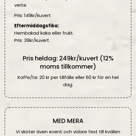
verte
Pris: 149kr/kuvert
Eftermiddagsfika:
Hembakad kaka eller frukt.
Pris: 39kr/kuvert
Pris heldag: 249kr/kuvert (12%
moms tillkommer)
Kaffe/te: 20 kr per tillfälle eller 60 kr för en hel
dag.
MED MERA
Vi sköter även event och vidare fest till kvällen