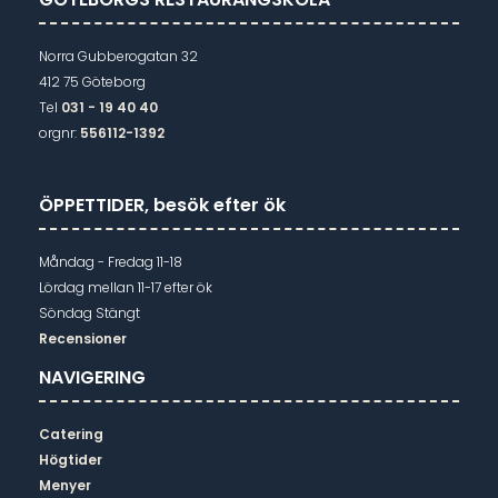
Norra Gubberogatan 32
412 75 Göteborg
Tel
031 - 19 40 40
orgnr:
556112-1392
ÖPPETTIDER, besök efter ök
Måndag - Fredag 11-18
Lördag mellan 11-17 efter ök
Söndag Stängt
Recensioner
NAVIGERING
Catering
Högtider
Menyer