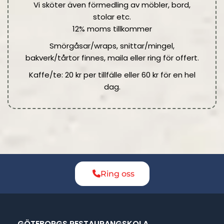
Vi sköter även förmedling av möbler, bord,
stolar etc.
12% moms tillkommer
Smörgåsar/wraps, snittar/mingel,
bakverk/tårtor finnes, maila eller ring för offert.
Kaffe/te: 20 kr per tillfälle eller 60 kr för en hel
dag.
Ring oss
GÖTEBORGS RESTAURANGSKOLA