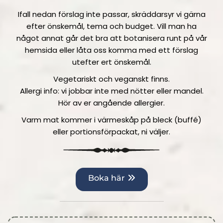
Ifall nedan förslag inte passar, skräddarsyr vi gärna
efter önskemål, tema och budget. Vill man ha
något annat går det bra att botanisera runt på vår
hemsida eller låta oss komma med ett förslag
utefter ert önskemål.
Vegetariskt och veganskt finns.
Allergi info: vi jobbar inte med nötter eller mandel.
Hör av er angående allergier.
Varm mat kommer i värmeskåp på bleck (buffé)
eller portionsförpackat, ni väljer.
Boka här