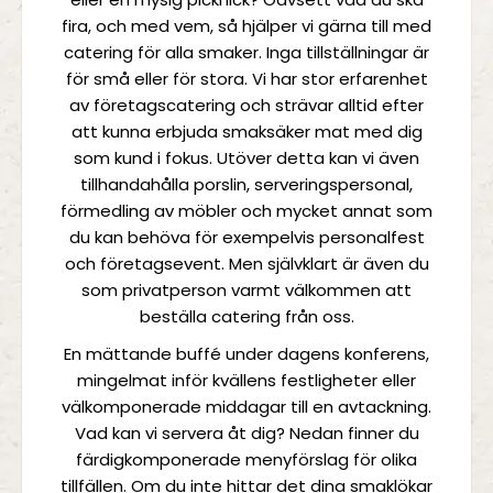
fira, och med vem, så hjälper vi gärna till med
catering för alla smaker. Inga tillställningar är
för små eller för stora. Vi har stor erfarenhet
av företagscatering och strävar alltid efter
att kunna erbjuda smaksäker mat med dig
som kund i fokus. Utöver detta kan vi även
tillhandahålla porslin, serveringspersonal,
förmedling av möbler och mycket annat som
du kan behöva för exempelvis personalfest
och företagsevent. Men självklart är även du
som privatperson varmt välkommen att
beställa catering från oss.
En mättande buffé under dagens konferens,
mingelmat inför kvällens festligheter eller
välkomponerade middagar till en avtackning.
Vad kan vi servera åt dig? Nedan finner du
färdigkomponerade menyförslag för olika
tillfällen. Om du inte hittar det dina smaklökar