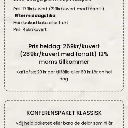
Pris: 179kr/kuvert (219kr/kuvert med förrätt)
Eftermiddagsfika
:
Hembakad kaka eller frukt.
Pris: 45kr/kuvert
Pris heldag: 259kr/kuvert
(289kr/kuvert med förrätt) 12%
moms tillkommer
Kaffe/te: 20 kr per tillfälle eller 60 kr för en hel
dag.
KONFERENSPAKET KLASSISK
Välj hela paketet eller bara de delar som ni är